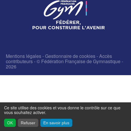
FÉDÉRER,
POUR CONSTRUIRE L'AVENIR
Mentions légales
-
Gestionnaire de cookies
-
Accès
contributeurs
- © Fédération Française de Gymnastique -
2026
Ce site utilise des cookies et vous donne le contrôle sur ce que
vous souhaitez activer.
OK
Refuser
En savoir plus