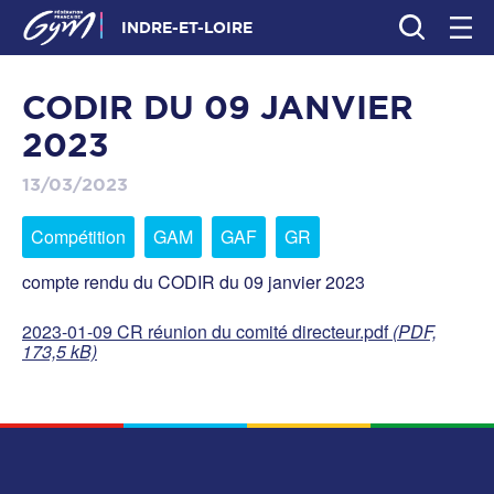
INDRE-ET-LOIRE
CODIR DU 09 JANVIER
2023
13/03/2023
Compétition
GAM
GAF
GR
compte rendu du CODIR du 09 janvier 2023
2023-01-09 CR réunion du comité directeur.pdf
(PDF,
173,5 kB)