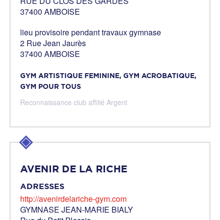
RUE DU CLOS DES GARDES
37400 AMBOISE
lieu provisoire pendant travaux gymnase
2 Rue Jean Jaurès
37400 AMBOISE
GYM ARTISTIQUE FEMININE,
GYM ACROBATIQUE,
GYM POUR TOUS
Reconnaissance club affilié Argent
AVENIR DE LA RICHE
ADRESSES
http://avenirdelariche-gym.com
GYMNASE JEAN-MARIE BIALY