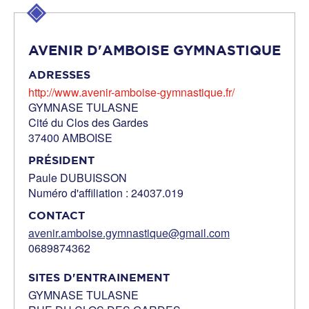
AVENIR D'AMBOISE GYMNASTIQUE
ADRESSES
http://www.avenir-amboise-gymnastique.fr/
GYMNASE TULASNE
Cité du Clos des Gardes
37400 AMBOISE
PRÉSIDENT
Paule DUBUISSON
Numéro d'affiliation : 24037.019
CONTACT
avenir.amboise.gymnastique@gmail.com
0689874362
SITES D'ENTRAINEMENT
GYMNASE TULASNE