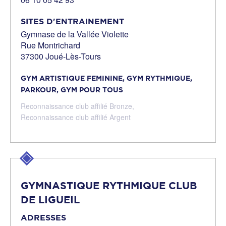
SITES D'ENTRAINEMENT
Gymnase de la Vallée Violette
Rue Montrichard
37300 Joué-Lès-Tours
GYM ARTISTIQUE FEMININE,
GYM RYTHMIQUE,
PARKOUR,
GYM POUR TOUS
Reconnaissance club affilié Bronze,
Reconnaissance club affilié Argent
GYMNASTIQUE RYTHMIQUE CLUB
DE LIGUEIL
ADRESSES