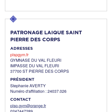
PATRONAGE LAIQUE SAINT
PIERRE DES CORPS
ADRESSES
plspgym.fr
GYMNASE DU VAL FLEURI
IMPASSE DU VAL FLEURI
37700 ST PIERRE DES CORPS
PRÉSIDENT
Stephanie AVERTY
Numéro d'affiliation : 24037.026
CONTACT
plsp.gym@orange.fr
0247447289