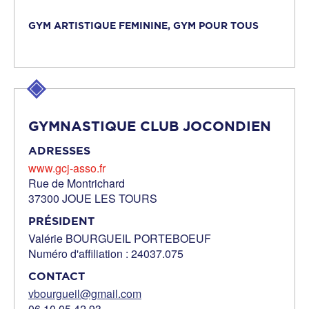
GYM ARTISTIQUE FEMININE,
GYM POUR TOUS
GYMNASTIQUE CLUB JOCONDIEN
ADRESSES
www.gcj-asso.fr
Rue de Montrichard
37300 JOUE LES TOURS
PRÉSIDENT
Valérie BOURGUEIL PORTEBOEUF
Numéro d'affiliation : 24037.075
CONTACT
vbourgueil@gmail.com
06 10 05 42 93