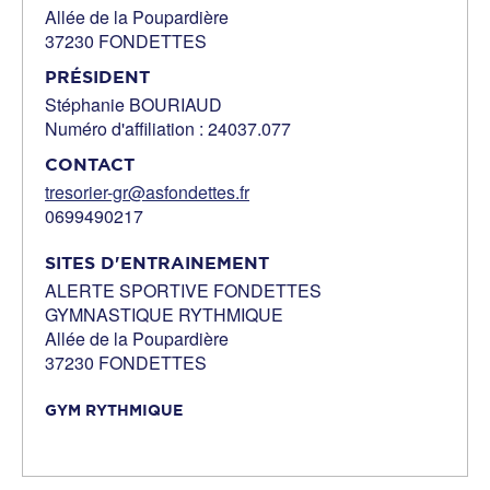
Allée de la Poupardière
37230 FONDETTES
PRÉSIDENT
Stéphanie BOURIAUD
Numéro d'affiliation : 24037.077
CONTACT
tresorier-gr@asfondettes.fr
0699490217
SITES D'ENTRAINEMENT
ALERTE SPORTIVE FONDETTES
GYMNASTIQUE RYTHMIQUE
Allée de la Poupardière
37230 FONDETTES
GYM RYTHMIQUE