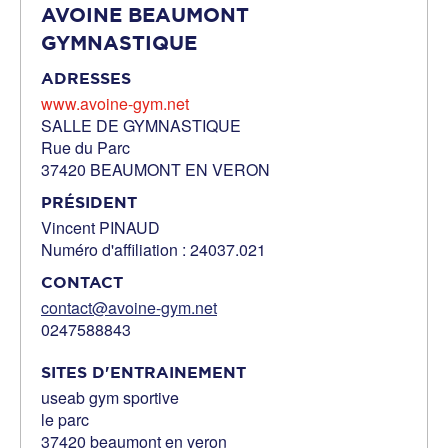
AVOINE BEAUMONT
GYMNASTIQUE
ADRESSES
www.avoine-gym.net
SALLE DE GYMNASTIQUE
Rue du Parc
37420 BEAUMONT EN VERON
PRÉSIDENT
Vincent PINAUD
Numéro d'affiliation : 24037.021
CONTACT
contact@avoine-gym.net
0247588843
SITES D'ENTRAINEMENT
useab gym sportive
le parc
37420 beaumont en veron