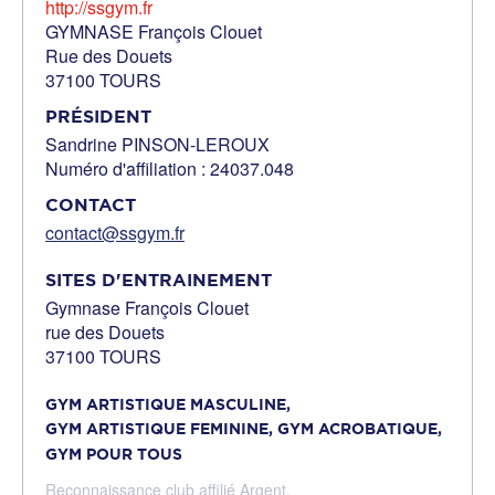
http://ssgym.fr
GYMNASE François Clouet
Rue des Douets
37100 TOURS
PRÉSIDENT
Sandrine PINSON-LEROUX
Numéro d'affiliation : 24037.048
CONTACT
contact@ssgym.fr
SITES D'ENTRAINEMENT
Gymnase François Clouet
rue des Douets
37100 TOURS
GYM ARTISTIQUE MASCULINE,
GYM ARTISTIQUE FEMININE,
GYM ACROBATIQUE,
GYM POUR TOUS
Reconnaissance club affilié Argent,