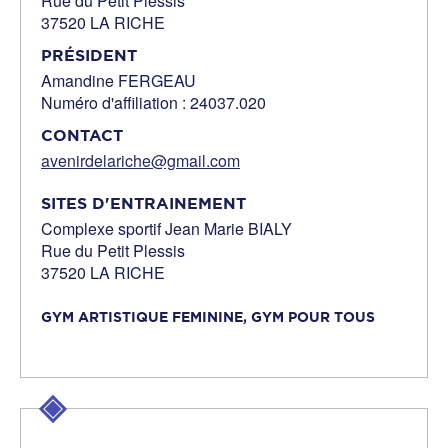
Rue du Petit Plessis
37520 LA RICHE
PRÉSIDENT
Amandine FERGEAU
Numéro d'affiliation : 24037.020
CONTACT
avenirdelariche@gmail.com
SITES D'ENTRAINEMENT
Complexe sportif Jean Marie BIALY
Rue du Petit Plessis
37520 LA RICHE
GYM ARTISTIQUE FEMININE,
GYM POUR TOUS