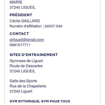
MAIRIE
37240 LIGUEIL
PRÉSIDENT
Cécile GAILLARD
Numéro d'affiliation : 24037.044
CONTACT
grligueil@gmail.com
0681517711
SITES D'ENTRAINEMENT
Gymnase de Ligueil
Route de Descartes
37240 LIGUEIL
Salle des Sports
Rue de la Chapellerie
37240 Ligueil
GYM RYTHMIQUE,
GYM POUR TOUS