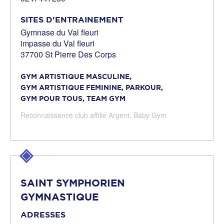
SITES D'ENTRAINEMENT
Gymnase du Val fleuri
impasse du Val fleuri
37700 St Pierre Des Corps
GYM ARTISTIQUE MASCULINE,
GYM ARTISTIQUE FEMININE,
PARKOUR,
GYM POUR TOUS,
TEAM GYM
Reconnaissance club affilié Argent,
Baby Gym
SAINT SYMPHORIEN
GYMNASTIQUE
ADRESSES