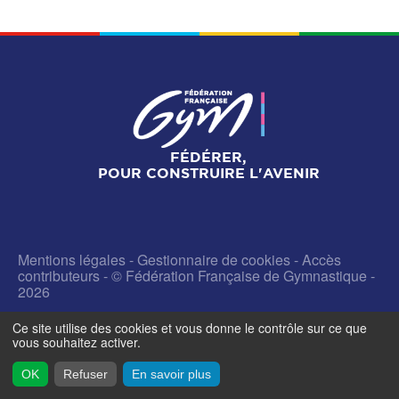
FÉDÉRER,
POUR CONSTRUIRE L'AVENIR
Mentions légales
-
Gestionnaire de cookies
-
Accès
contributeurs
- © Fédération Française de Gymnastique -
2026
Ce site utilise des cookies et vous donne le contrôle sur ce que
vous souhaitez activer.
OK
Refuser
En savoir plus